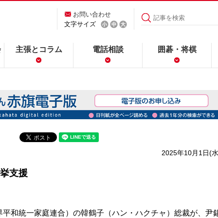
お問い合わせ
文字サイズ
会
主張とコラム
電話相談
囲碁・将棋
2025年10月1日(水
挙支援
平和統一家庭連合）の韓鶴子（ハン・ハクチャ）総裁が、尹