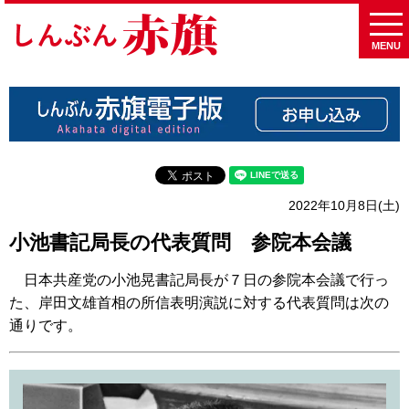
MENU
2022年10月8日(土)
小池書記局長の代表質問 参院本会議
日本共産党の小池晃書記局長が７日の参院本会議で行っ
た、岸田文雄首相の所信表明演説に対する代表質問は次の
通りです。