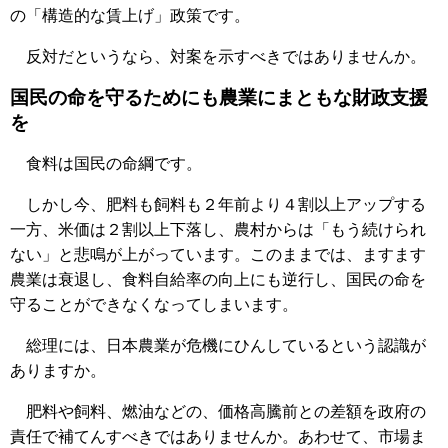
の「構造的な賃上げ」政策です。
反対だというなら、対案を示すべきではありませんか。
国民の命を守るためにも農業にまともな財政支援
を
食料は国民の命綱です。
しかし今、肥料も飼料も２年前より４割以上アップする
一方、米価は２割以上下落し、農村からは「もう続けられ
ない」と悲鳴が上がっています。このままでは、ますます
農業は衰退し、食料自給率の向上にも逆行し、国民の命を
守ることができなくなってしまいます。
総理には、日本農業が危機にひんしているという認識が
ありますか。
肥料や飼料、燃油などの、価格高騰前との差額を政府の
責任で補てんすべきではありませんか。あわせて、市場ま