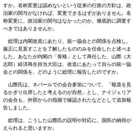
すか。名称変更は認めないという従来の行政の方針は、政
治家の関与がなければ、変更できるはずがありません。名
称変更に、政治家の関与はなかったのか、徹底的に調査す
べきではありませんか。
総理は内閣改造にあたり、統一協会との関係を点検し、
厳正に見直すことを了解したもののみを任命したと述べま
した。あなたが内閣の「骨格」として再任した、山際（大
志郎）経済再生担当大臣は、改造にあたって自らの統一協
会との関係を、どのように総理に報告したのですか。
山際氏は、ネパールでの会合参加について、「報道を見
るかぎり出席したと考えるのが自然」とし、ナイジェリア
の会合も、外部からの指摘で確認されたなどとして追加報
告しました。
総理は、こうした山際氏の説明や対応に、国民の納得が
えられると思いますか。