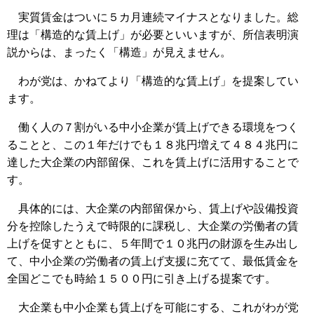
実質賃金はついに５カ月連続マイナスとなりました。総
理は「構造的な賃上げ」が必要といいますが、所信表明演
説からは、まったく「構造」が見えません。
わが党は、かねてより「構造的な賃上げ」を提案してい
ます。
働く人の７割がいる中小企業が賃上げできる環境をつく
ることと、この１年だけでも１８兆円増えて４８４兆円に
達した大企業の内部留保、これを賃上げに活用することで
す。
具体的には、大企業の内部留保から、賃上げや設備投資
分を控除したうえで時限的に課税し、大企業の労働者の賃
上げを促すとともに、５年間で１０兆円の財源を生み出し
て、中小企業の労働者の賃上げ支援に充てて、最低賃金を
全国どこでも時給１５００円に引き上げる提案です。
大企業も中小企業も賃上げを可能にする、これがわが党