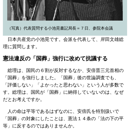
（写真）代表質問する小池晃書記局長＝７日、参院本会議
日本共産党の小池晃です。会派を代表して、岸田文雄総
理に質問します。
憲法違反の「国葬」強行に改めて抗議する
総理は、国民の６割が反対するなか、安倍晋三元首相の
「国葬」を強行しました。「国葬」後の世論調査でも、
「評価しない」「よかったと思わない」という人が多数で
す。総理は、国民が「国葬」に納得していないのは、なぜ
だとお考えですか。
人の命は平等であるはずなのに、安倍氏を特別扱いで
「国葬」の対象にしたことは、憲法１４条の「法の下の平
等」に反するのではありませんか。