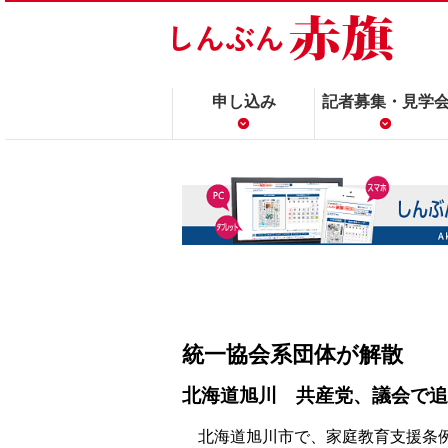
申し込み
記者募集・見学
統一協会系団体が解散
北海道旭川 共産党、議会で追
北海道旭川市で、家庭教育支援条例