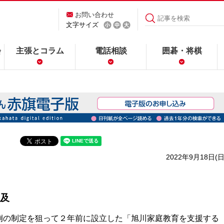
お問い合わせ
文字サイズ
会
主張とコラム
電話相談
囲碁・将棋
2022年9月18日(日
及
の制定を狙って２年前に設立した「旭川家庭教育を支援する