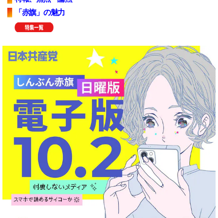
「赤旗」の魅力