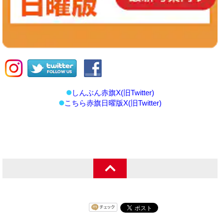
しんぶん赤旗X(旧Twitter)
こちら赤旗日曜版X(旧Twitter)