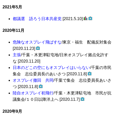
2021年5月
都議選 語ろう日本共産党
[2021.5.10]
2020年11月
危険なオスプレイ飛ばすな
/東京・福生 配備反対集会
[2020.11.23]
主張
/千葉・木更津駐屯地/日米オスプレイ拠点化許す
な [2020.11.20]
日本のどこの空にもオスプレイはいらない
/千葉の市民
集会 志位委員長のあいさつ [2020.11.8]
オスプレイ撤回 共同
/千葉で集会 志位委員長あいさ
つ [2020.11.8]
陸自オスプレイ初飛行
/千葉・木更津駐屯地 市民が抗
議集会/１０日以降洋上へ [2020.11.7]
2020年9月