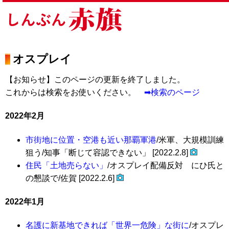
オスプレイ
【お知らせ】このページの更新を終了しました。
これからは検索をお使いください。
➡検索のページ
2022年2月
市街地に位置・空港も近い那覇軍港
/米軍、大規模訓練
狙う/知事「断じて容認できない」 [2022.2.8]
住民「土地売らない」
/オスプレイ配備反対 にひ氏と
の懇談で/佐賀 [2022.2.6]
2022年1月
名護に新基地できれば「世界一危険」な街に
/オスプレ