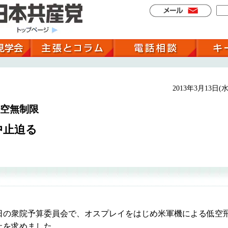
2013年3月13日(水
空無制限
中止迫る
の衆院予算委員会で、オスプレイをはじめ米軍機による低空
止を求めました。