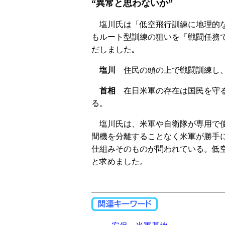
“異常と思わないか”
塩川氏は「低空飛行訓練に地理的な
もルート型訓練の狙いを「戦闘任務で
だしました｡
塩川
住民の頭の上で戦闘訓練し、
首相
在日米軍の存在は国民を守る
る。
塩川氏は、米軍や自衛隊が専用で使
間機を分離することなく米軍が勝手
仕組みそのものが問われている。低
と求めました。