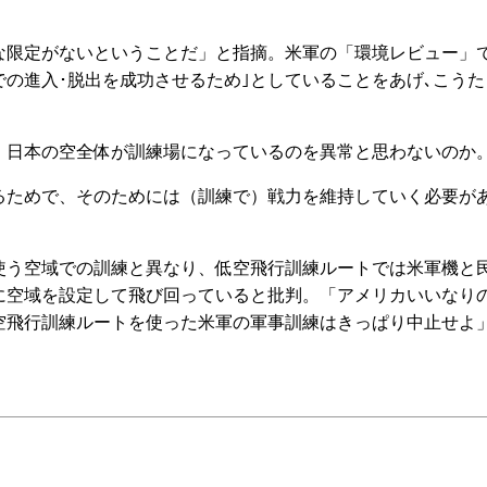
限定がないということだ」と指摘。米軍の「環境レビュー」
の進入･脱出を成功させるため｣としていることをあげ､こうた
日本の空全体が訓練場になっているのを異常と思わないのか
ためで、そのためには（訓練で）戦力を維持していく必要が
う空域での訓練と異なり、低空飛行訓練ルートでは米軍機と
に空域を設定して飛び回っていると批判。「アメリカいいなり
空飛行訓練ルートを使った米軍の軍事訓練はきっぱり中止せよ