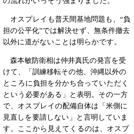
の流れがいっそう強まりました。
オスプレイも普天間基地問題も、“負
担の公平化”では解決せず、無条件撤去
以外に道がないことは明らかです。
森本敏防衛相は仲井真氏の発言を受
けて、「訓練移転その他、沖縄以外の
ところに負担を分かち合っていただく
という必要がある」と表明。その一方
で、オスプレイの配備自体は「米側に
見直しを要請しない」と言明していま
す。ここから見えてくるのは、オスプ