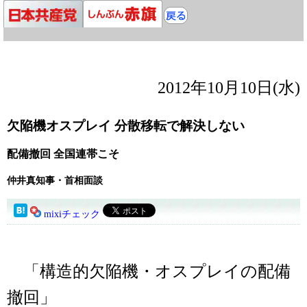
2012年10月10日(水)
欠陥機オスプレイ 分散移転で解決しない
配備撤回 全国連帯こそ
仲井真知事・首相面談
mixiチェック
「構造的欠陥機・オスプレイの配備
撤回」