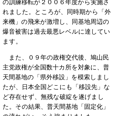
の訓練移転が２００６年度から実施さ
れました。ところが、同時期から「外
来機」の飛来が激増し、同基地周辺の
爆音被害は過去最悪レベルに達してい
ます。
また、０９年の政権交代後、鳩山民
主党政権が全国数十カ所を対象に、普
天間基地の「県外移設」を模索しまし
たが、日本全国どこにも「移設先」な
ど存在せず、無残な破綻を遂げまし
た。その結果、普天間基地「固定化」