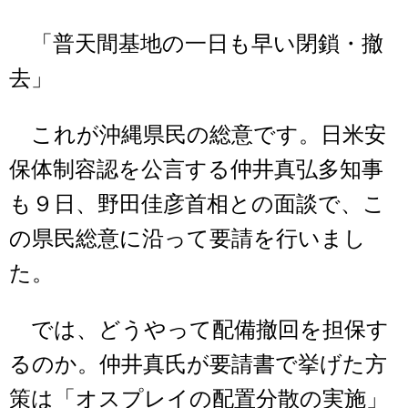
「普天間基地の一日も早い閉鎖・撤
去」
これが沖縄県民の総意です。日米安
保体制容認を公言する仲井真弘多知事
も９日、野田佳彦首相との面談で、こ
の県民総意に沿って要請を行いまし
た。
では、どうやって配備撤回を担保す
るのか。仲井真氏が要請書で挙げた方
策は「オスプレイの配置分散の実施」