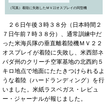
（写真）着陸に失敗したＭＶ22オスプレイの同型機
２６日午後３時３８分（日本時間２
７日午前７時３８分）、通常訓練中だ
った米海兵隊の垂直離着陸機ＭＶ２２
オスプレイが着陸に失敗し、米西部ネ
バダ州のクリーチ空軍基地の北西約５
キロ地点で地面にたたきつけられるよ
うな着陸（ハードランディング）を行
いました。米紙ラスベガス・レビュ
ー・ジャーナルが報じました。