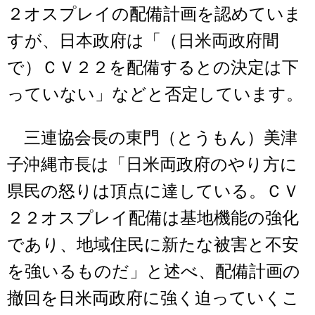
２オスプレイの配備計画を認めていま
すが、日本政府は「（日米両政府間
で）ＣＶ２２を配備するとの決定は下
っていない」などと否定しています。
三連協会長の東門（とうもん）美津
子沖縄市長は「日米両政府のやり方に
県民の怒りは頂点に達している。ＣＶ
２２オスプレイ配備は基地機能の強化
であり、地域住民に新たな被害と不安
を強いるものだ」と述べ、配備計画の
撤回を日米両政府に強く迫っていくこ