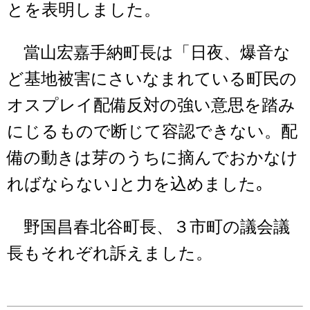
とを表明しました。
當山宏嘉手納町長は「日夜、爆音な
ど基地被害にさいなまれている町民の
オスプレイ配備反対の強い意思を踏み
にじるもので断じて容認できない。配
備の動きは芽のうちに摘んでおかなけ
ればならない｣と力を込めました｡
野国昌春北谷町長、３市町の議会議
長もそれぞれ訴えました。