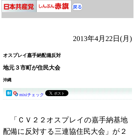
2013年4月22日(月)
オスプレイ嘉手納配備反対
地元３市町が住民大会
沖縄
mixiチェック
「ＣＶ２２オスプレイの嘉手納基地
配備に反対する三連協住民大会」が２