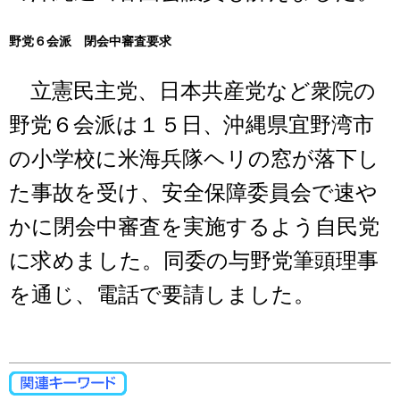
野党６会派 閉会中審査要求
立憲民主党、日本共産党など衆院の
野党６会派は１５日、沖縄県宜野湾市
の小学校に米海兵隊ヘリの窓が落下し
た事故を受け、安全保障委員会で速や
かに閉会中審査を実施するよう自民党
に求めました。同委の与野党筆頭理事
を通じ、電話で要請しました。