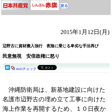
2015年1月12日(月)
辺野古に資材搬入強行 夜陰に乗じる卑劣な手法再び
民意無視 安倍政権に怒り
mixiチェック
沖縄防衛局は、新基地建設に向けた
名護市辺野古の埋め立て工事に向けた
海上作業を再開するため、１０日夜か