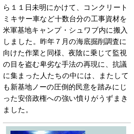
ら１１日未明にかけて、コンクリート
ミキサー車など十数台分の工事資材を
米軍基地キャンプ・シュワブ内に搬入
しました。昨年７月の海底掘削調査に
向けた作業と同様、夜陰に乗じて監視
の目を盗む卑劣な手法の再現に、抗議
に集まった人たちの中には、またして
も新基地ノーの圧倒的民意を踏みにじ
った安倍政権への強い憤りがうずまき
ました。