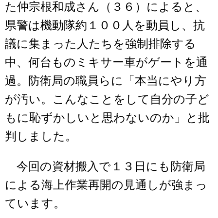
た仲宗根和成さん（３６）によると、
県警は機動隊約１００人を動員し、抗
議に集まった人たちを強制排除する
中、何台ものミキサー車がゲートを通
過。防衛局の職員らに「本当にやり方
が汚い。こんなことをして自分の子ど
もに恥ずかしいと思わないのか」と批
判しました。
今回の資材搬入で１３日にも防衛局
による海上作業再開の見通しが強まっ
ています。