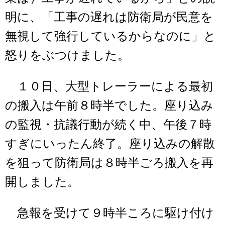
明に、「工事の遅れは防衛局が民意を
無視して強行しているからなのに」と
怒りをぶつけました。
１０日、大型トレーラーによる最初
の搬入は午前８時半でした。座り込み
の監視・抗議行動が続く中、午後７時
すぎにいったん終了。座り込みの解散
を狙って防衛局は８時半ごろ搬入を再
開しました。
急報を受けて９時半ころに駆け付け