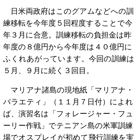
日米両政府はこのグアムなどへの訓
練移転を今年度５回程度することで今
年３月に合意。訓練移転の負担金は昨
年度の８億円から今年度は４０億円に
ふくれあがっています。今回の訓練は
５月、９月に続く３回目。
マリアナ諸島の現地紙「マリアナ・
バラエティ」（１１月７日付）によれ
ば、演習名は「フォレージャー・フュ
ーリー作戦」でテニアン島の米軍訓練
場でオスプレイが初めて飛行訓練を実