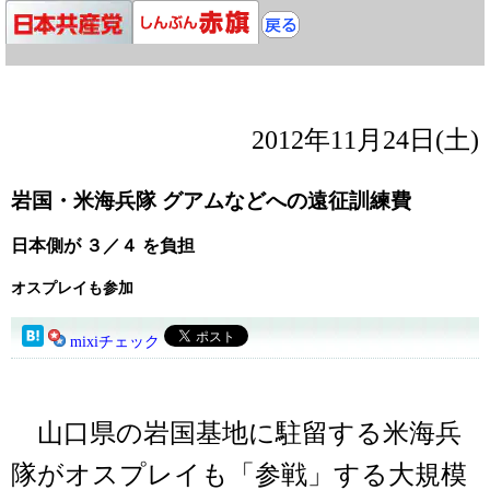
2012年11月24日(土)
岩国・米海兵隊 グアムなどへの遠征訓練費
日本側が ３／４ を負担
オスプレイも参加
mixiチェック
山口県の岩国基地に駐留する米海兵
隊がオスプレイも「参戦」する大規模