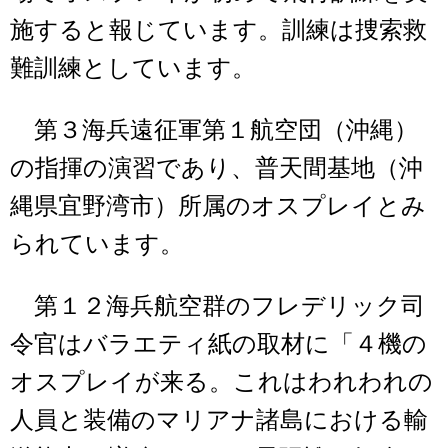
施すると報じています。訓練は捜索救
難訓練としています。
第３海兵遠征軍第１航空団（沖縄）
の指揮の演習であり、普天間基地（沖
縄県宜野湾市）所属のオスプレイとみ
られています。
第１２海兵航空群のフレデリック司
令官はバラエティ紙の取材に「４機の
オスプレイが来る。これはわれわれの
人員と装備のマリアナ諸島における輸