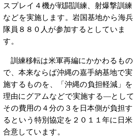
スプレイ４機が戦闘訓練、射爆撃訓練
などを実施します。岩国基地から海兵
隊員８８０人が参加するとしていま
す。
訓練移転は米軍再編にかかわるもの
で、本来ならば沖縄の嘉手納基地で実
施するものを、「沖縄の負担軽減」を
理由にグアムなどで実施する―として
その費用の４分の３を日本側が負担す
るという特別協定を２０１１年に日米
合意しています。