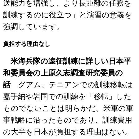
送能力を増強し、より長距離の任務を
訓練するのに役立つ」と演習の意義を
強調しています。
負担する理由なし
米海兵隊の遠征訓練に詳しい日本平
和委員会の上原久志調査研究委員の
話
グアム、テニアンでの訓練移転は
嘉手納や岩国での訓練を「移転」した
ものでないことは明らかだ。米軍の軍
事戦略に沿ったものであり、訓練費用
の大半を日本が負担する理由はない。