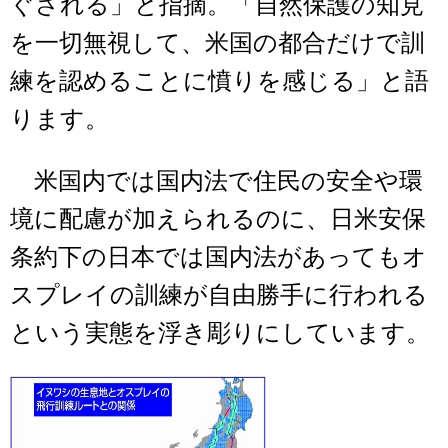
ぐされる」と指摘。「自然保護の知見
を一切無視して、米国の都合だけで訓
練を認めることに憤りを感じる」と語
ります。
米国内では国内法で住民の安全や環
境に配慮が加えられるのに、日米安保
条約下の日本では国内法があってもオ
スプレイの訓練が自由勝手に行われる
という実態を浮き彫りにしています。