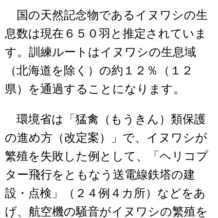
国の天然記念物であるイヌワシの生
息数は現在６５０羽と推定されていま
す。訓練ルートはイヌワシの生息域
（北海道を除く）の約１２％（１２
県）を通過することになります。
環境省は「猛禽（もうきん）類保護
の進め方（改定案）」で、イヌワシが
繁殖を失敗した例として、「ヘリコプ
ター飛行をともなう送電線鉄塔の建
設・点検」（２４例４カ所）などをあ
げ、航空機の騒音がイヌワシの繁殖を