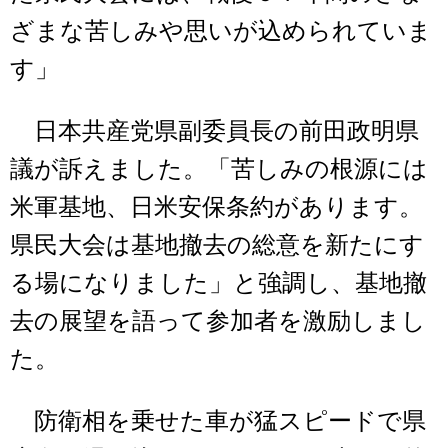
ざまな苦しみや思いが込められていま
す」
日本共産党県副委員長の前田政明県
議が訴えました。「苦しみの根源には
米軍基地、日米安保条約があります。
県民大会は基地撤去の総意を新たにす
る場になりました」と強調し、基地撤
去の展望を語って参加者を激励しまし
た。
防衛相を乗せた車が猛スピードで県