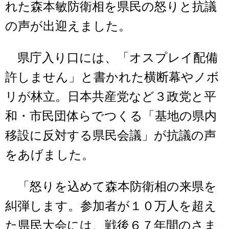
れた森本敏防衛相を県民の怒りと抗議
の声が出迎えました。
県庁入り口には、「オスプレイ配備
許しません」と書かれた横断幕やノボ
リが林立。日本共産党など３政党と平
和・市民団体らでつくる「基地の県内
移設に反対する県民会議」が抗議の声
をあげました。
「怒りを込めて森本防衛相の来県を
糾弾します。参加者が１０万人を超え
た県民大会には、戦後６７年間のさま