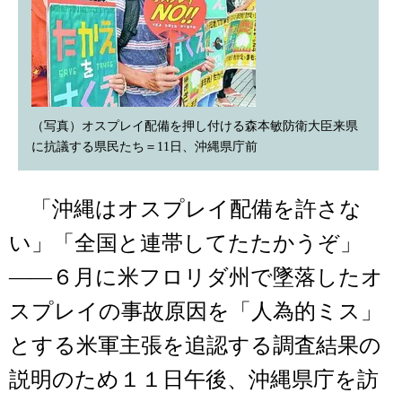
（写真）オスプレイ配備を押し付ける森本敏防衛大臣来県
に抗議する県民たち＝11日、沖縄県庁前
「沖縄はオスプレイ配備を許さな
い」「全国と連帯してたたかうぞ」
――６月に米フロリダ州で墜落したオ
スプレイの事故原因を「人為的ミス」
とする米軍主張を追認する調査結果の
説明のため１１日午後、沖縄県庁を訪