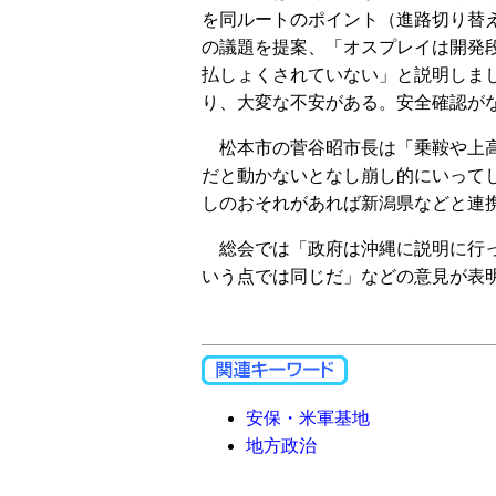
を同ルートのポイント（進路切り替
の議題を提案、「オスプレイは開発
払しょくされていない」と説明しま
り、大変な不安がある。安全確認が
松本市の菅谷昭市長は「乗鞍や上高
だと動かないとなし崩し的にいって
しのおそれがあれば新潟県などと連
総会では「政府は沖縄に説明に行っ
いう点では同じだ」などの意見が表
安保・米軍基地
地方政治