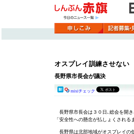
オスプレイ訓練させない
長野県市長会が議決
mixiチェック
長野県市長会は３０日､総会を開き
「安全性への懸念が払しょくされる
長野県は北部地域がオスプレイの低