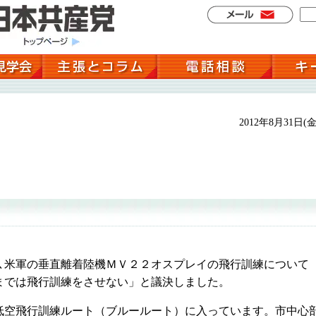
2012年8月31日(金
､米軍の垂直離着陸機ＭＶ２２オスプレイの飛行訓練について
までは飛行訓練をさせない」と議決しました。
空飛行訓練ルート（ブルールート）に入っています。市中心