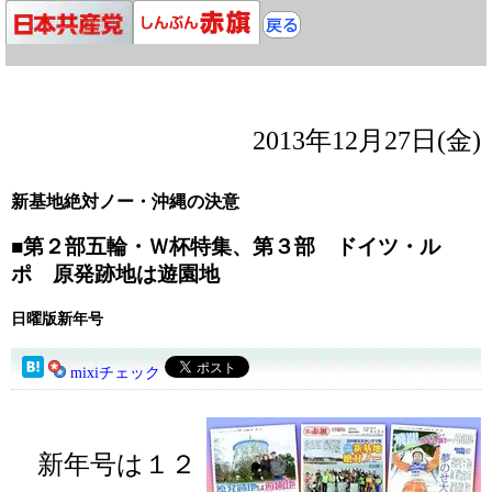
2013年12月27日(金)
新基地絶対ノー・沖縄の決意
■第２部五輪・Ｗ杯特集、第３部 ドイツ・ル
ポ 原発跡地は遊園地
日曜版新年号
mixiチェック
新年号は１２