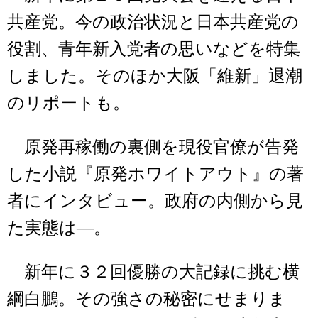
共産党。今の政治状況と日本共産党の
役割、青年新入党者の思いなどを特集
しました。そのほか大阪「維新」退潮
のリポートも。
原発再稼働の裏側を現役官僚が告発
した小説『原発ホワイトアウト』の著
者にインタビュー。政府の内側から見
た実態は―。
新年に３２回優勝の大記録に挑む横
綱白鵬。その強さの秘密にせまりま