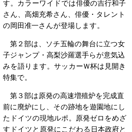
す。カラーワイドでは俳優の吉行和子
さん、高畑充希さん、俳優・タレント
の岡田准一さんが登場します。
第２部は、ソチ五輪の舞台に立つ女
子ジャンプ・高梨沙羅選手らが意気込
みを語ります。サッカーＷ杯は見開き
特集で。
第３部は原発の高速増殖炉を完成直
前に廃炉にし、その跡地を遊園地にし
たドイツの現地ルポ。原発ゼロをめざ
すドイツと原発にこだわる日本政府と