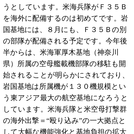
うとしています。米海兵隊がＦ３５Ｂ
を海外に配備するのは初めてです。岩
国基地には、８月にも、Ｆ３５Ｂの別
の部隊が配備される予定です。今年後
半からは、米海軍厚木基地（神奈川
県）所属の空母艦載機部隊の移駐も開
始されることが明らかにされており、
岩国基地は所属機が１３０機規模とい
う東アジア最大の航空基地になろうと
しています。米海兵隊と米空母打撃群
の海外出撃＝“殴り込み”の一大拠点と
して大幅な機能強化と基地負担の拡大