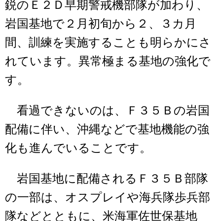
鋭のＥ２Ｄ早期警戒機部隊が加わり、
岩国基地で２月初旬から２、３カ月
間、訓練を実施することも明らかにさ
れています。異常極まる基地の強化で
す。
看過できないのは、Ｆ３５Ｂの岩国
配備に伴い、沖縄などで基地機能の強
化も進んでいることです。
岩国基地に配備されるＦ３５Ｂ部隊
の一部は、オスプレイや海兵隊歩兵部
隊などとともに、米海軍佐世保基地