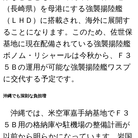
（長崎県）を母港にする強襲揚陸艦
（ＬＨＤ）に搭載され、海外に展開す
ることになります。このため、佐世保
基地に現在配備されている強襲揚陸艦
ボノム・リシャールは今秋から、Ｆ３
５Ｂの運用が可能な強襲揚陸艦ワスプ
に交代する予定です。
沖縄でも深刻な負担増
沖縄では、米空軍嘉手納基地でＦ３
５Ｂ用の格納庫や駐機場の整備計画が
以前から明らかになっています。岩国