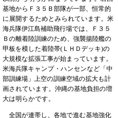
基地からＦ３５Ｂ部隊が一部、恒常的
に展開するためとみられています。米
海兵隊伊江島補助飛行場では、Ｆ３５
Ｂの離着陸訓練のため、強襲揚陸艦の
甲板を模した着陸帯(ＬＨＤデッキ)の
大規模な拡張工事が始まっています。
米海兵隊キャンプ・ハンセンなど「中
部訓練場」上空の訓練空域の拡大も計
画されています。沖縄の基地負担の増
大は明らかです。
全国が連帯し、各地で進む基地強化