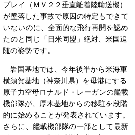
プレイ（ＭＶ２２垂直離着陸輸送機）
が墜落した事故で原因の特定もできて
いないのに、全面的な飛行再開を認め
たのと同じ「日米同盟」絶対、米国追
随の姿勢です。
岩国基地では、今年後半から米海軍
横須賀基地（神奈川県）を母港にする
原子力空母ロナルド・レーガンの艦載
機部隊が、厚木基地からの移駐を段階
的に始めることが発表されています。
さらに、艦載機部隊の一部として最新