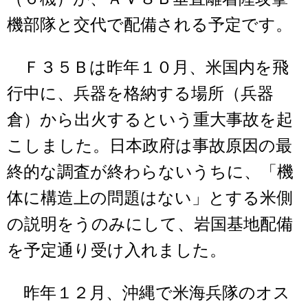
機部隊と交代で配備される予定です。
Ｆ３５Ｂは昨年１０月、米国内を飛
行中に、兵器を格納する場所（兵器
倉）から出火するという重大事故を起
こしました。日本政府は事故原因の最
終的な調査が終わらないうちに、「機
体に構造上の問題はない」とする米側
の説明をうのみにして、岩国基地配備
を予定通り受け入れました。
昨年１２月、沖縄で米海兵隊のオス