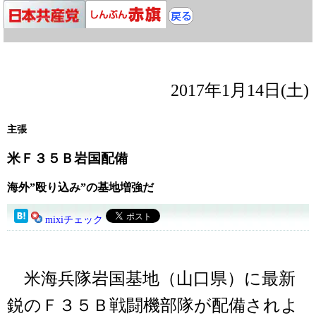
2017年1月14日(土)
主張
米Ｆ３５Ｂ岩国配備
海外”殴り込み”の基地増強だ
mixiチェック
米海兵隊岩国基地（山口県）に最新
鋭のＦ３５Ｂ戦闘機部隊が配備されよ