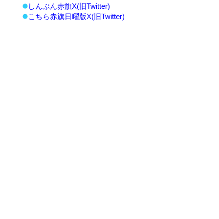
しんぶん赤旗X(旧Twitter)
こちら赤旗日曜版X(旧Twitter)