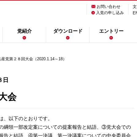
お問い合わせ
文
入党の申し込み
E
党紹介
ダウンロード
エントリー
産党第２８回大会（2020.1.14～18）
８日
大会
は、以下のとおりです。
の綱領一部改定案についての提案報告と結語、③党大会での
報告と結語、④第一決議、第一決議案についての中央委員会