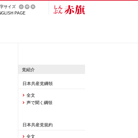
字サイズ
NGLISH PAGE
党紹介
日本共産党綱領
全文
声で聞く綱領
日本共産党規約
全文