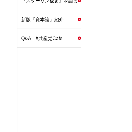
『スターリン秘史』を語る
新版『資本論』紹介
Q&A #共産党Cafe