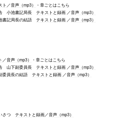
スト
／
音声（mp3）
・章ごとは
こちら
報告 小池書記局長
テキストと録画
／
音声（mp3）
小池書記局長の結語
テキストと録画
／
音声（mp3）
ト
／
音声（mp3）
・章ごとは
こちら
報告 山下副委員長
テキストと録画
／
音声（mp3）
下副委員長の結語
テキストと録画
／
音声（mp3）
あいさつ
テキストと録画
／
音声（mp3）