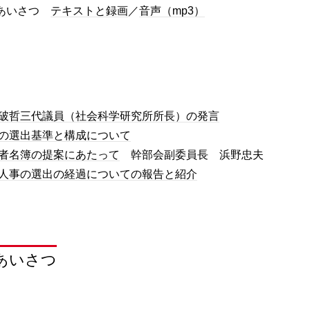
会あいさつ
テキストと録画
／
音声（mp3）
破哲三代議員（社会科学研究所所長）の発言
の選出基準と構成について
者名簿の提案にあたって
幹部会副委員長 浜野忠夫
人事の選出の経過についての報告と紹介
あいさつ