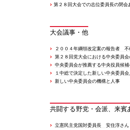
第２８回大会での志位委員長の閉
大会議事・他
２００４年綱領改定案の報告者 不
第２８回党大会における中央委員会
中央委員会が推薦する中央役員候補
１中総で決定した新しい中央委員会
新しい中央委員会の機構と人事
共闘する野党・会派、来賓
立憲民主党国対委員長 安住淳さん