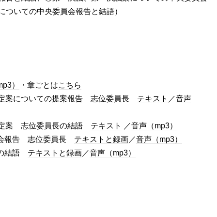
についての中央委員会報告と結語）
p3）
・章ごとは
こちら
改定案についての提案報告 志位委員長
テキスト
／
音声
改定案 志位委員長の結語
テキスト
／
音声（mp3）
員会報告 志位委員長
テキストと録画
／
音声（mp3）
長の結語
テキストと録画
／
音声（mp3）