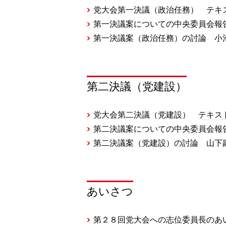
党大会第一決議（政治任務）
テキ
第一決議案についての中央委員会
第一決議案（政治任務）の討論 
第二決議（党建設）
党大会第二決議（党建設）
テキス
第二決議案についての中央委員会
第二決議案（党建設）の討論 山
あいさつ
第２８回党大会への志位委員長の