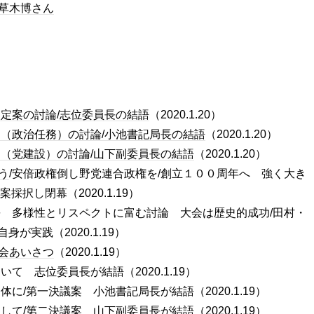
草木博さん
定案の討論/志位委員長の結語
（2020.1.20）
案（政治任務）の討論/小池書記局長の結語
（2020.1.20）
案（党建設）の討論/山下副委員長の結語
（2020.1.20）
う
/安倍政権倒し野党連合政権を/創立１００周年へ 強く大き
択し閉幕（2020.1.19）
長 多様性とリスペクトに富む討論 大会は歴史的成功/田村・
実践（2020.1.19）
会あいさつ
（2020.1.19）
て 志位委員長が結語（2020.1.19）
体に/第一決議案 小池書記局長が結語（2020.1.19）
して/第二決議案 山下副委員長が結語（2020.1.19）