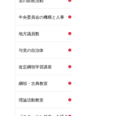
党の財政活動
中央委員会の機構と人事
地方議員数
与党の自治体
改定綱領学習講座
綱領・古典教室
理論活動教室