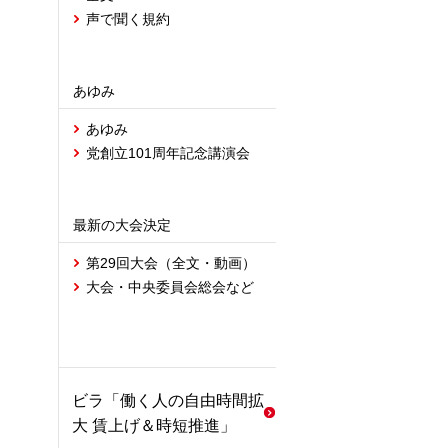
声で聞く規約
あゆみ
あゆみ
党創立101周年記念講演会
最新の大会決定
第29回大会（全文・動画）
大会・中央委員会総会など
ビラ「働く人の自由時間拡
大 賃上げ＆時短推進」