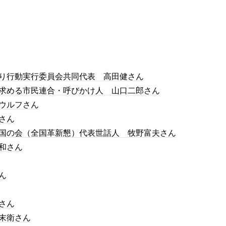
り行動実行委員会共同代表 高田健さん
求める市民連合・呼びかけ人 山口二郎さん
ウルフさん
さん
国の会（全国革新懇）代表世話人 牧野富夫さん
和さん
ん
さん
末衛さん