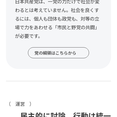
日本共産党は、一党の力だけで社会が変
わるとは考えていません。社会を良くす
るには、個人も団体も政党も、対等の立
場で力をあわせる「市民と野党の共闘」
が必要です。
党の綱領はこちらから
（ 運営 ）
民主的に
討論、行動は統一