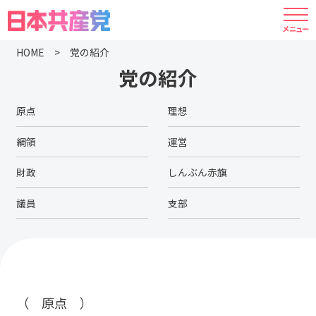
HOME
党の紹介
党の紹介
原点
理想
綱領
運営
財政
しんぶん赤旗
議員
支部
（ 原点 ）