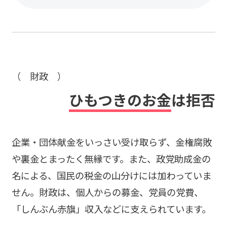
（ 財政 ）
ひもつきのお金
は拒否
企業・団体献金をいっさい受け取らず、金権腐敗
や裏金とまったく無縁です。また、政党助成金の
名による、国民の税金の山分けには加わっていま
せん。財政は、個人からの募金、党員の党費、
「しんぶん赤旗」収入などに支えられています。