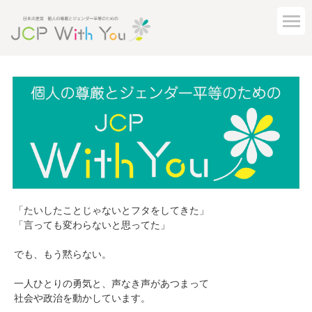
「たいしたことじゃないとフタをしてきた」
「言っても変わらないと思ってた」
でも、もう黙らない。
一人ひとりの勇気と、声なき声があつまって
社会や政治を動かしています。