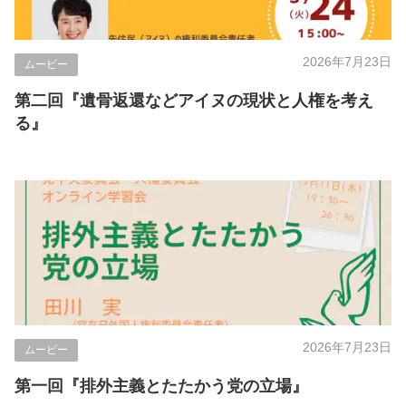
2026年7月23日
ムービー
第二回『遺骨返還などアイヌの現状と人権を考え
る』
2026年7月23日
ムービー
第一回『排外主義とたたかう党の立場』