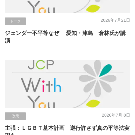
2026年7月21日
トーク
ジェンダー不平等なぜ 愛知・津島 倉林氏が講
演
2026年7月 8日
政策
主張：ＬＧＢＴ基本計画 逆行許さず真の平等法実