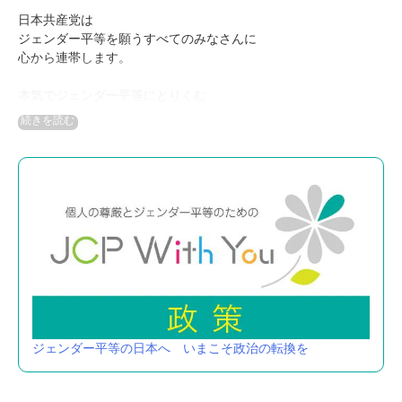
日本共産党は
ジェンダー平等を願うすべてのみなさんに
心から連帯します。
本気でジェンダー平等にとりくむ
政治をつくります。
JCP with you
Japanese Communist Party
ジェンダー平等の日本へ いまこそ政治の転換を