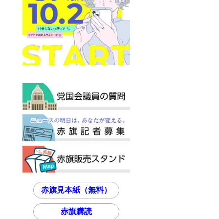
赤旗見本紙（無料）
赤旗購読