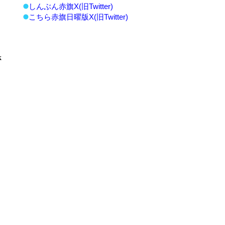
しんぶん赤旗X(旧Twitter)
こちら赤旗日曜版X(旧Twitter)
さ