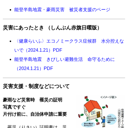
能登半島地震・豪雨災害 被災者支援のページ
災害にあったとき （しんぶん赤旗日曜版）
〈健康らいふ〉エコノミークラス症候群 水分控えな
いで（2024.1.21）PDF
能登半島地震 きびしい避難生活 命守るために
（2024.1.21）PDF
災害支援・制度などについて
豪雨など災害時 罹災の証明
写真ですぐ
片付け前に、自治体申請に重要
罹災（りさい）証明書は、災