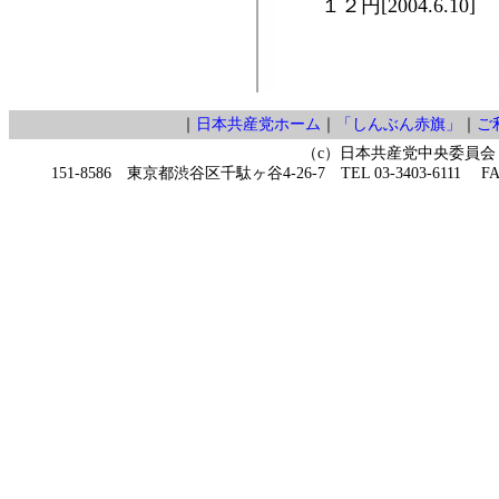
１２円[2004.6.10]
｜
日本共産党ホーム
｜
「しんぶん赤旗」
｜
ご
（c）日本共産党中央委員会
151-8586 東京都渋谷区千駄ヶ谷4-26-7 TEL 03-3403-6111 FAX 