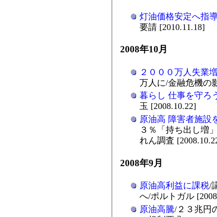
灯油価格安定へ指
要請 [2010.11.18]
2008年10月
２０００万人失業
万人に/金融危機の影響/
暮らし 仕事を守ろ
玉 [2008.10.22]
原油高 障害者施設
３％「持ち出し増」
れん調査 [2008.10.2
2008年9月
原油高利益に課税
へ/ポルトガル [2008.
原油高騰
/２３兆円