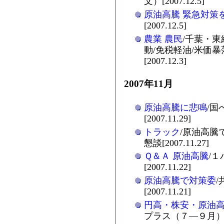
文）[2007.12.5]
原油高騰 緊急対策
[2007.12.5]
農業 農民
/千葉・
動/免税軽油/米価
[2007.12.3]
2007年11月
原油高騰に悲鳴
/国
[2007.11.29]
トラック
/原油高騰
懇談[2007.11.27]
Ｑ＆Ａ 原油高騰
/
[2007.11.22]
原油高騰で対策委
[2007.11.21]
円高・株安・原油
プラス（７―９月）[200