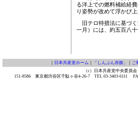
る洋上での燃料補給経費
り姿勢が改めて浮かび上
旧テロ特措法に基づく
一月）には、約五百八十
｜
日本共産党ホーム
｜
「しんぶん赤旗」
｜
ご
（c）日本共産党中央委員会
151-8586 東京都渋谷区千駄ヶ谷4-26-7 TEL 03-3403-6111 FAX 