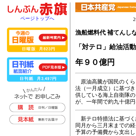
ページトップへ
漁船燃料代 補てんし
「対テロ」給油活動
年９０億円
原油高騰が国民のくら
法（一月成立）に基づき
供している海上自衛隊の
が、一年間で約九十億円
新テロ特措法に基づく
同月から三月末までの経
予算の予備費から支出し