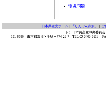
環境問題
｜
日本共産党ホーム
｜
「しんぶん赤旗」
｜
ご
（c）日本共産党中央委員会
151-8586 東京都渋谷区千駄ヶ谷4-26-7 TEL 03-3403-6111 FAX 