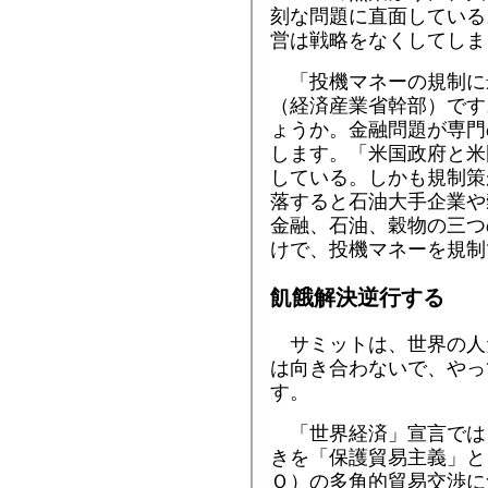
刻な問題に直面している
営は戦略をなくしてしま
「投機マネーの規制に
（経済産業省幹部）です
ょうか。金融問題が専門
します。「米国政府と米
している。しかも規制策
落すると石油大手企業や
金融、石油、穀物の三つ
けで、投機マネーを規制
飢餓解決逆行する
サミットは、世界の人
は向き合わないで、やっ
す。
「世界経済」宣言では
きを「保護貿易主義」と
Ｏ）の多角的貿易交渉に