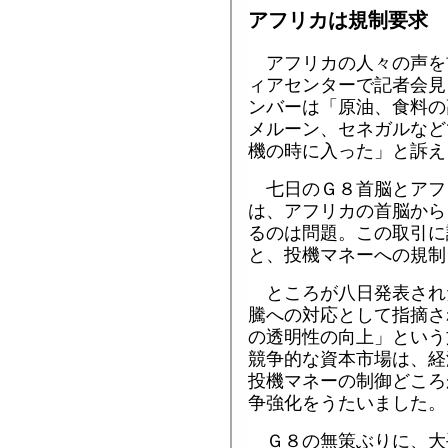
アフリカは規制要求
アフリカの人々の声を
ィアセンターで記者会見
ンバーは「原油、食料の
メルーン、セネガルなど
機の時に入った」と訴え
七日のＧ８首脳とアフ
は、アフリカの首脳から
るのは問題。この取引に
と、投機マネーへの規制
ところが八日発表され
騰への対応として指摘さ
の透明性の向上」という
競争的な資本市場は、経
投機マネーの制御どころ
争強化をうたいました。
Ｇ８の無策ぶりに、大