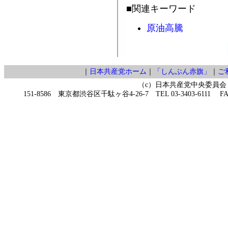
■関連キーワード
原油高騰
｜
日本共産党ホーム
｜
「しんぶん赤旗」
｜
ご
（c）日本共産党中央委員会
151-8586 東京都渋谷区千駄ヶ谷4-26-7 TEL 03-3403-6111 FAX 