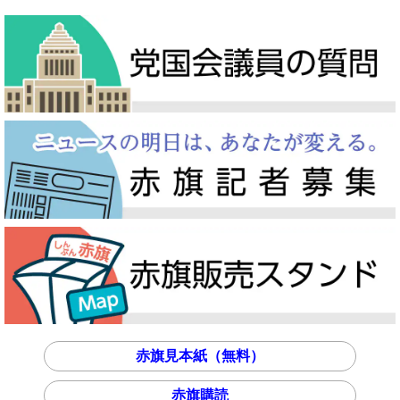
赤旗見本紙（無料）
赤旗購読