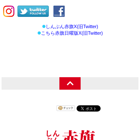
しんぶん赤旗X(旧Twitter)
こちら赤旗日曜版X(旧Twitter)