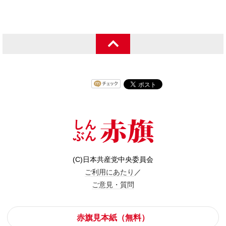
(C)日本共産党中央委員会
ご利用にあたり
／
ご意見・質問
赤旗見本紙（無料）