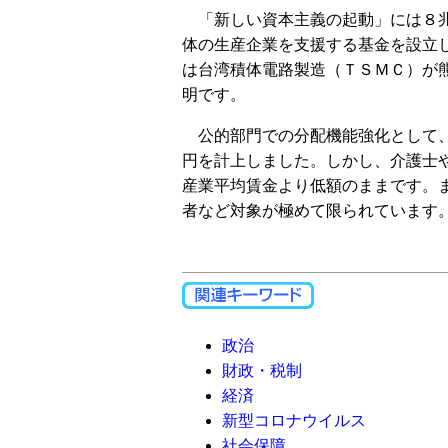
「新しい資本主義の起動」には８兆
体の生産企業を支援する基金を設立
は台湾積体電路製造（ＴＳＭＣ）が
明です。
公的部門での分配機能強化として、
円を計上しました。しかし、介護士
産業平均賃金より低額のままです。
者など対象が極めて限られています
政治
財政・税制
経済
新型コロナウイルス
社会保障