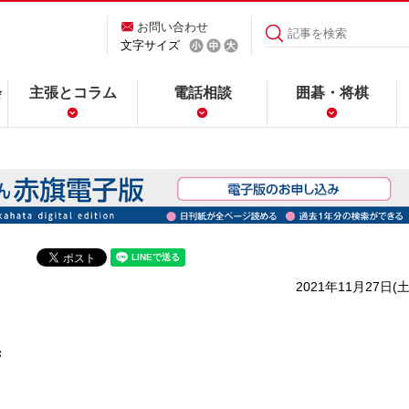
お問い合わせ
文字サイズ
会
主張とコラム
電話相談
囲碁・将棋
2021年11月27日(土
ず