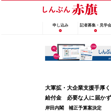
申し込み
記者募集・見学
大軍拡・大企業支援手厚く
給付金 必要な人に届か
岸田内閣 補正予算案決定