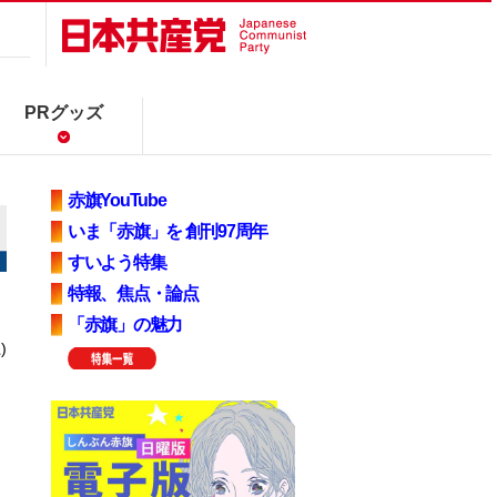
PRグッズ
赤旗YouTube
いま「赤旗」を 創刊97周年
すいよう特集
特報、焦点・論点
「赤旗」の魅力
)