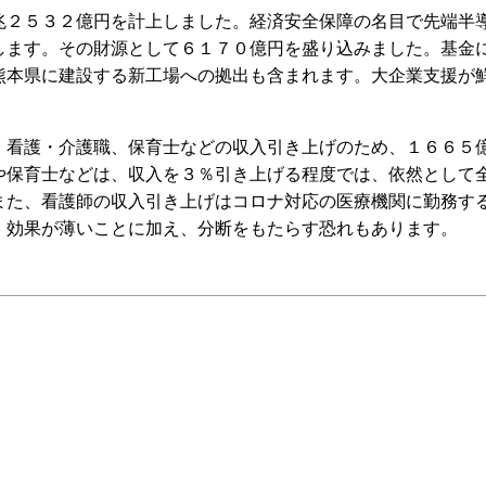
２５３２億円を計上しました。経済安全保障の名目で先端半
します。その財源として６１７０億円を盛り込みました。基金
熊本県に建設する新工場への拠出も含まれます。大企業支援が
看護・介護職、保育士などの収入引き上げのため、１６６５
や保育士などは、収入を３％引き上げる程度では、依然として
また、看護師の収入引き上げはコロナ対応の医療機関に勤務す
。効果が薄いことに加え、分断をもたらす恐れもあります。