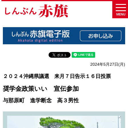
MENU
2024年5月27日(月)
２０２４沖縄県議選 来月７日告示１６日投票
奨学金政策いい 宣伝参加
与那原町 進学断念 高３男性