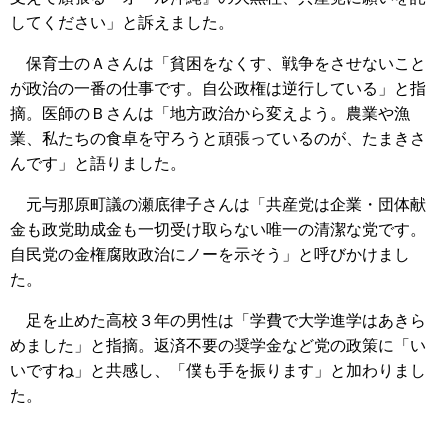
してください」と訴えました。
保育士のＡさんは「貧困をなくす、戦争をさせないこと
が政治の一番の仕事です。自公政権は逆行している」と指
摘。医師のＢさんは「地方政治から変えよう。農業や漁
業、私たちの食卓を守ろうと頑張っているのが、たまきさ
んです」と語りました。
元与那原町議の瀬底律子さんは「共産党は企業・団体献
金も政党助成金も一切受け取らない唯一の清潔な党です。
自民党の金権腐敗政治にノーを示そう」と呼びかけまし
た。
足を止めた高校３年の男性は「学費で大学進学はあきら
めました」と指摘。返済不要の奨学金など党の政策に「い
いですね」と共感し、「僕も手を振ります」と加わりまし
た。