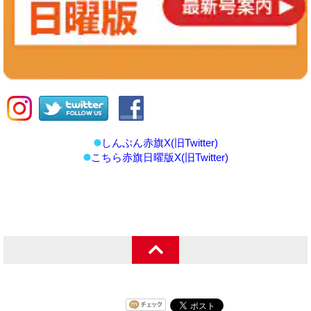
しんぶん赤旗X(旧Twitter)
こちら赤旗日曜版X(旧Twitter)