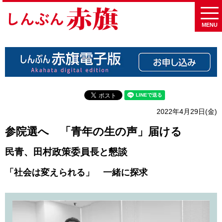
MENU
2022年4月29日(金)
参院選へ 「青年の生の声」届ける
民青、田村政策委員長と懇談
「社会は変えられる」 一緒に探求