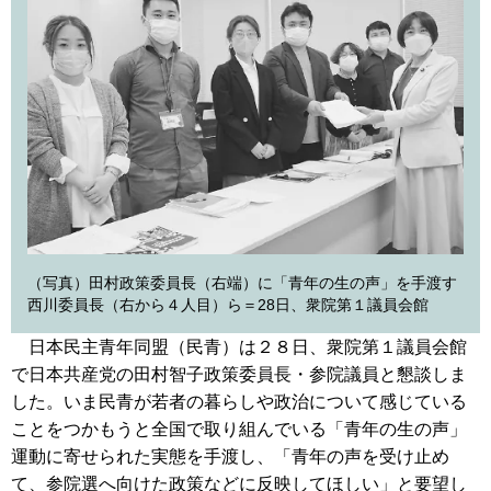
（写真）田村政策委員長（右端）に「青年の生の声」を手渡す
西川委員長（右から４人目）ら＝28日、衆院第１議員会館
日本民主青年同盟（民青）は２８日、衆院第１議員会館
で日本共産党の田村智子政策委員長・参院議員と懇談しま
した。いま民青が若者の暮らしや政治について感じている
ことをつかもうと全国で取り組んでいる「青年の生の声」
運動に寄せられた実態を手渡し、「青年の声を受け止め
て、参院選へ向けた政策などに反映してほしい」と要望し