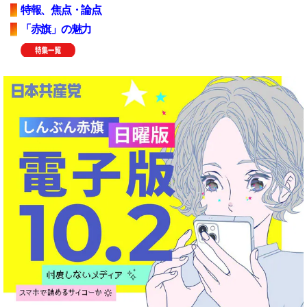
特報、焦点・論点
「赤旗」の魅力