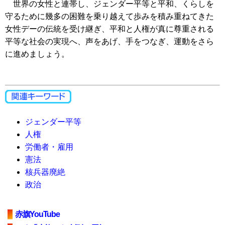
世界の女性と連帯し、ジェンダー平等と平和、くらしを
守るために幾多の困難を乗り越えて歩みを積み重ねてきた
女性デーの伝統を受け継ぎ、平和と人権が真に尊重される
平等な社会の実現へ、声をあげ、手をつなぎ、運動をさら
に進めましょう。
ジェンダー平等
人権
労働者・雇用
憲法
核兵器廃絶
政治
赤旗YouTube