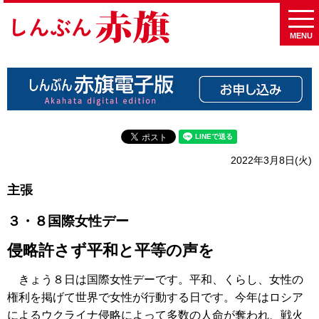
MENU
2022年3月8日(火)
主張
３・８国際女性デー
侵略許さず平和と平等の声を
きょう８日は国際女性デーです。平和、くらし、女性の
権利を掲げて世界で女性が行動する日です。今年はロシア
によるウクライナ侵略によって多数の人命が奪われ、戦火