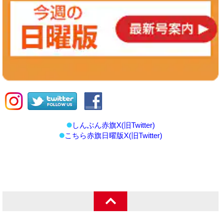
しんぶん赤旗X(旧Twitter)
こちら赤旗日曜版X(旧Twitter)