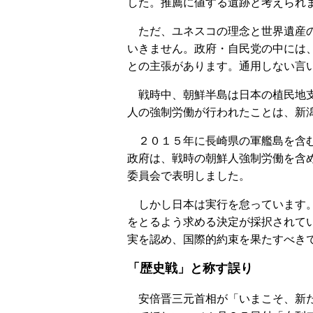
した。推薦に値する遺跡と考えられ
ただ、ユネスコの理念と世界遺産の
いきません。政府・自民党の中には
との主張があります。通用しない言
戦時中、朝鮮半島は日本の植民地支
人の強制労働が行われたことは、新
２０１５年に長崎県の軍艦島を含む
政府は、戦時の朝鮮人強制労働を含
委員会で表明しました。
しかし日本は実行を怠っています。
をとるよう求める決定が採択されて
実を認め、国際的約束を果たすべき
「歴史戦」と称す誤り
安倍晋三元首相が「いまこそ、新た