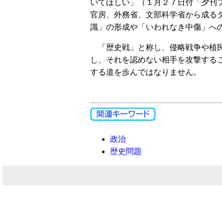
いてほしい」（１月２７日付「夕刊
官房、外務省、文部科学省から成る
識」の形成や「いわれなき中傷」へ
「歴史戦」と称し、侵略戦争や植民
し、それを認めない相手を攻撃する
する道を歩んではなりません。
政治
歴史問題