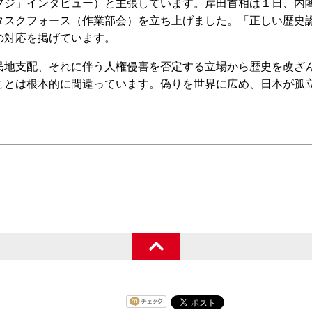
フジ」インタビュー）と主張しています。岸田首相は１日、内
タスクフォース（作業部会）を立ち上げました。「正しい歴史
の対応を掲げています。
地支配、それに伴う人権侵害を否定する立場から歴史を改ざ
ことは根本的に間違っています。偽りを世界に広め、日本が孤