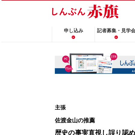
申し込み
記者募集・見学
主張
佐渡金山の推薦
歴史の事実直視し誤り認