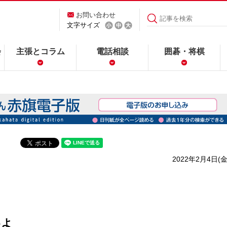
お問い合わせ
文字サイズ
会
主張とコラム
電話相談
囲碁・将棋
2022年2月4日(金
めよ