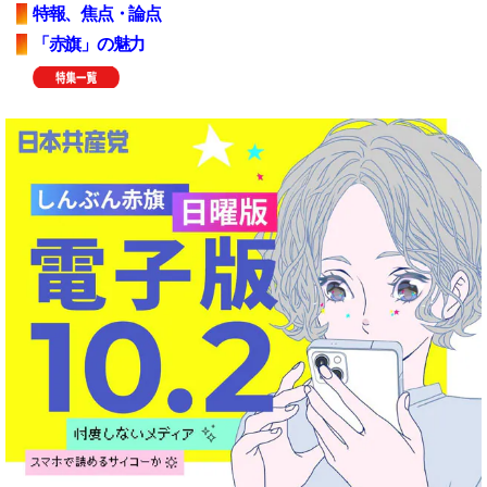
特報、焦点・論点
「赤旗」の魅力