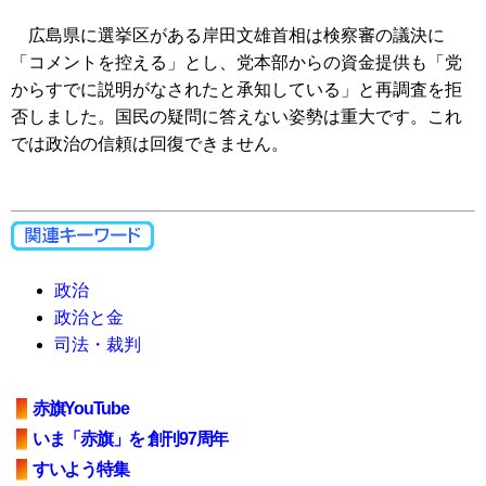
広島県に選挙区がある岸田文雄首相は検察審の議決に
「コメントを控える」とし、党本部からの資金提供も「党
からすでに説明がなされたと承知している」と再調査を拒
否しました。国民の疑問に答えない姿勢は重大です。これ
では政治の信頼は回復できません。
政治
政治と金
司法・裁判
赤旗YouTube
いま「赤旗」を 創刊97周年
すいよう特集