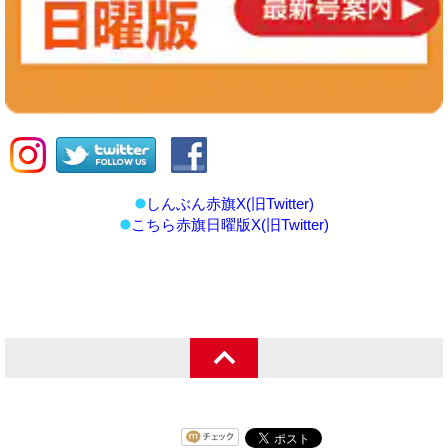
しんぶん赤旗X(旧Twitter)
こちら赤旗日曜版X(旧Twitter)