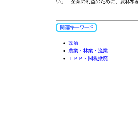
い」「企業の利益のために、農林水
政治
農業・林業・漁業
ＴＰＰ・関税撤廃