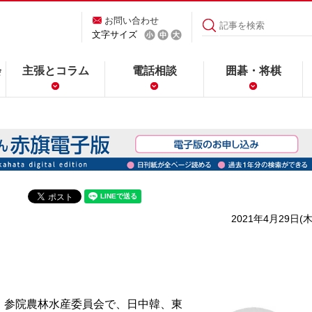
お問い合わせ
文字サイズ
会
主張とコラム
電話相談
囲碁・将棋
2021年4月29日(木
参院農林水産委員会で、日中韓、東