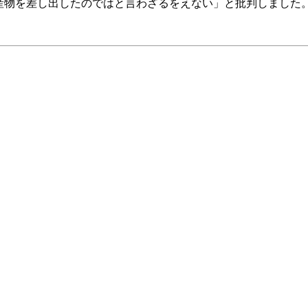
産物を差し出したのではと言わざるをえない」と批判しました