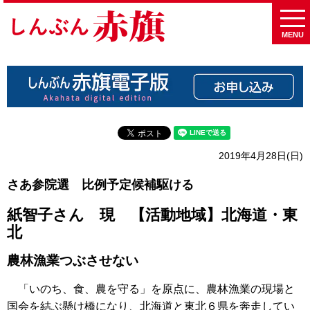
MENU
2019年4月28日(日)
さあ参院選 比例予定候補駆ける
紙智子さん 現 【活動地域】北海道・東
北
農林漁業つぶさせない
「いのち、食、農を守る」を原点に、農林漁業の現場と
国会を結ぶ懸け橋になり、北海道と東北６県を奔走してい