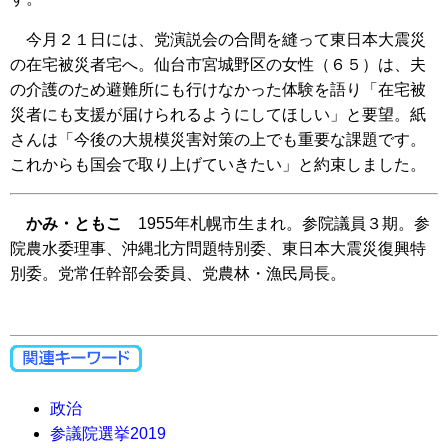
今月２１日には、党演説会の合間を縫って東日本大震災
の在宅被災者宅へ。仙台市宮城野区の女性（６５）は、夫
の介護のため避難所にも行けなかった体験を語り「在宅被
災者にも支援が届けられるようにしてほしい」と要望。紙
さんは「今後の大規模災害対策の上でも重要な課題です。
これからも国会で取り上げていきたい」と約束しました。
かみ・ともこ
1955年札幌市生まれ。参院議員３期。参
院農水委理事、沖縄北方問題特別委、東日本大震災復興特
別委。党常任幹部会委員、党農林・漁民局長。
政治
参議院選挙2019