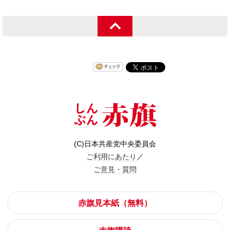
(C)日本共産党中央委員会
ご利用にあたり
／
ご意見・質問
赤旗見本紙（無料）