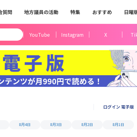
会質問
地方議員の活動
特集
おすすめ
日曜
YouTube
Instagram
X
Ti
ログイン 電子版
8月4日
8月3日
8月2日
8月1日