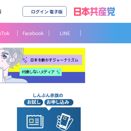
版
ログイン 電子版
kTok
Facebook
LINE