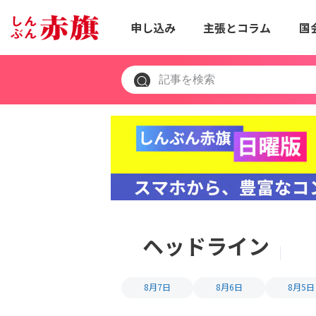
申し込み
主張とコラム
国
ヘッドライン
8月7日
8月6日
8月5日