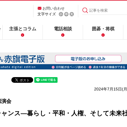
お問い合わせ
文字サイズ
会
主張とコラム
電話相談
囲碁・将棋
2024年7月15日(月
講演会
チャンス―暮らし・平和・人権、そして未来