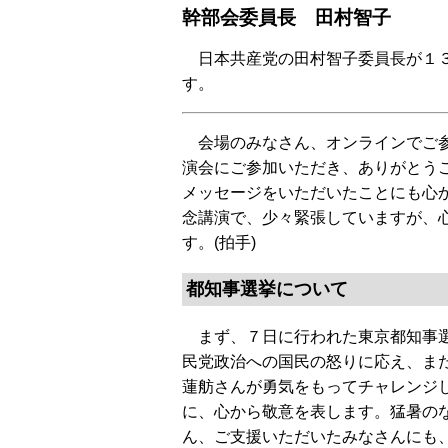
幹部会委員長 田村智子
日本共産党の田村智子委員長が１３
す。
会場のみなさん、オンラインでご参
演会にご参加いただき、ありがとう
メッセージをいただいたことにも心
念講演で、少々緊張していますが、
す。(拍手)
都知事選挙について
まず、７日に行われた東京都知事
民党政治への国民の怒りに応え、ま
蓮舫さんが勇気をもってチャレンジ
に、心から敬意を表します。猛暑の
ん、ご支援いただいたみなさんにも