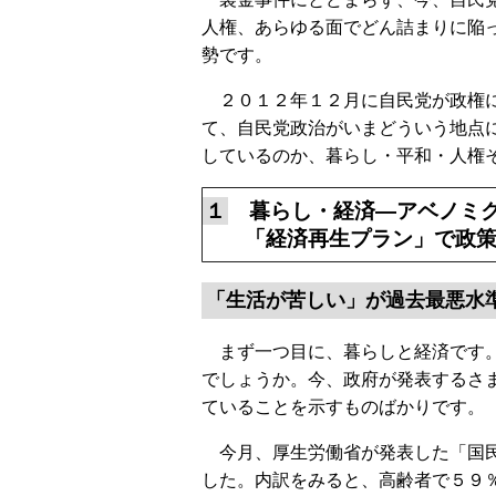
人権、あらゆる面でどん詰まりに陥
勢です。
２０１２年１２月に自民党が政権に
て、自民党政治がいまどういう地点
しているのか、暮らし・平和・人権
１
暮らし・経済―アベノミク
「経済再生プラン」で政
「生活が苦しい」が過去最悪水
まず一つ目に、暮らしと経済です。
でしょうか。今、政府が発表するさ
ていることを示すものばかりです。
今月、厚生労働省が発表した「国民
した。内訳をみると、高齢者で５９