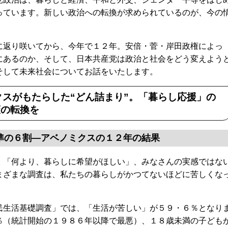
っています。新しい政治への転換が求められているのが、今の
返り咲いてから、今年で１２年。安倍・菅・岸田政権によっ
にあるのか、そして、日本共産党は政治と社会をどう変えよう
そして未来社会についてお話をいたします。
スがもたらした“どん詰まり”。「暮らし応援」の
策の転換を
準の６割―アベノミクスの１２年の結果
「何より、暮らしに希望がほしい」、みなさんの実感ではな
まざまな調査は、私たちの暮らしがかつてないほどに苦しくな
生活基礎調査」では、「生活が苦しい」が５９・６％となり
％（統計開始の１９８６年以降で最悪）、１８歳未満の子ども