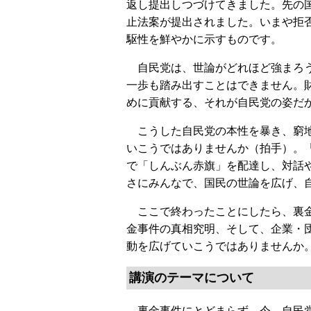
返し提出しつづけてきました。先の
止法案が提出されました。いまや拒
駆性を鮮やかに示すものです。
自民党は、世論がどれほど強まろう
一歩も踏み出すことはできません。
めに貢献する、それが自民党の姿だ
こうした自民党の本性を暴き、窮地
いこうではありませんか（拍手）。
で「しんぶん赤旗」を配達し、対話
さにみんなで、国民の世論を広げ、
ここで終わったことにしたら、裏金
金事件の真相究明、そして、企業・
動を広げていこうではありませんか
講演のテーマについて
裏金事件にとどまらず、今、自民党