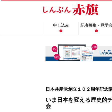
申し込み
記者募集・見学
日本共産党創立１０２周年記念
いま日本を変える歴史的
会