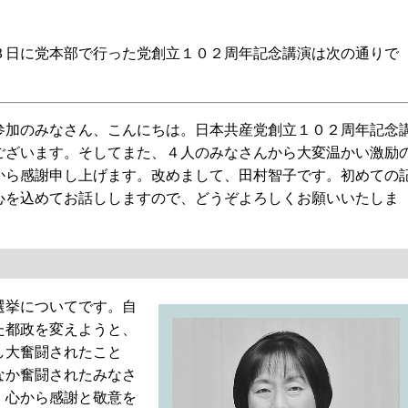
日に党本部で行った党創立１０２周年記念講演は次の通りで
加のみなさん、こんにちは。日本共産党創立１０２周年記念
ございます。そしてまた、４人のみなさんから大変温かい激励
から感謝申し上げます。改めまして、田村智子です。初めての
心を込めてお話ししますので、どうぞよろしくお願いいたしま
選挙についてです。自
た都政を変えようと、
し大奮闘されたこと
なか奮闘されたみなさ
、心から感謝と敬意を