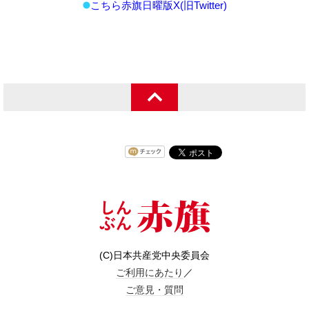
こちら赤旗日曜版X(旧Twitter)
(C)日本共産党中央委員会
ご利用にあたり
／
ご意見・質問