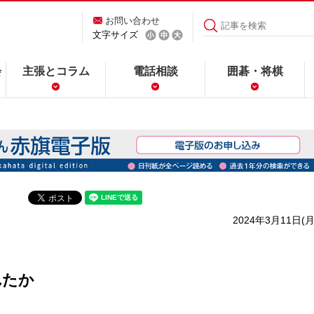
お問い合わせ
文字サイズ
会
主張とコラム
電話相談
囲碁・将棋
2024年3月11日(月
れたか