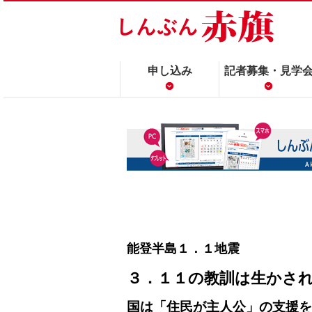
申し込み
記者募集・見学
能登半島１．１地震
３．１１の教訓は生かさ
国は「住民が主人公」の支援を