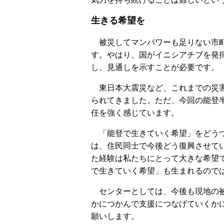
生きる希望を
被災してマンパワーも足りない市町
す。やはり、国がイニシアチブを発
し、見通しを示すことが必要です。
東日本大震災など、これまでの災害
られてきました。ただ、今回の能登
任を強く感じています。
「能登で生きていく希望」をどうつ
は、住民同士で今後どう復興させて
た経験は私たちにとって大きな希望
で生きていく希望」も生まれるので
センターとしては、今後も現地の被
かにつかんで支援につなげていくか
願いします。