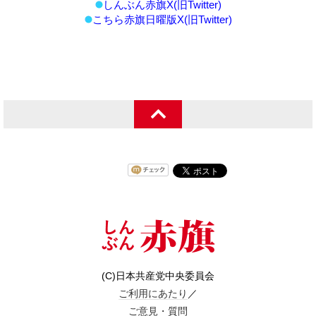
しんぶん赤旗X(旧Twitter)
こちら赤旗日曜版X(旧Twitter)
(C)日本共産党中央委員会
ご利用にあたり
／
ご意見・質問