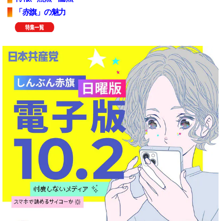
「赤旗」の魅力