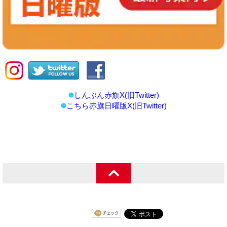
しんぶん赤旗X(旧Twitter)
こちら赤旗日曜版X(旧Twitter)