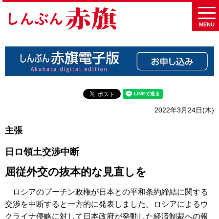
MENU
2022年3月24日(木)
主張
日ロ領土交渉中断
屈従外交の抜本的な見直しを
ロシアのプーチン政権が日本との平和条約締結に関する
交渉を中断すると一方的に発表しました。ロシアによるウ
クライナ侵略に対して日本政府が発動した経済制裁への報