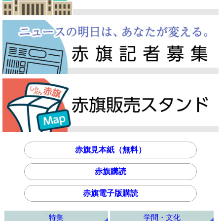
赤旗見本紙（無料）
赤旗購読
赤旗電子版購読
特集
学問・文化