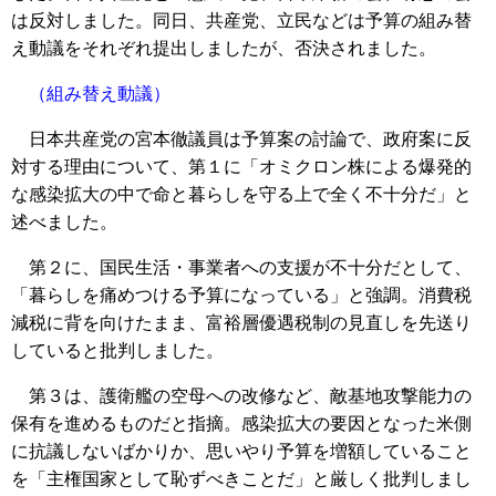
は反対しました。同日、共産党、立民などは予算の組み替
え動議をそれぞれ提出しましたが、否決されました。
（組み替え動議）
日本共産党の宮本徹議員は予算案の討論で、政府案に反
対する理由について、第１に「オミクロン株による爆発的
な感染拡大の中で命と暮らしを守る上で全く不十分だ」と
述べました。
第２に、国民生活・事業者への支援が不十分だとして、
「暮らしを痛めつける予算になっている」と強調。消費税
減税に背を向けたまま、富裕層優遇税制の見直しを先送り
していると批判しました。
第３は、護衛艦の空母への改修など、敵基地攻撃能力の
保有を進めるものだと指摘。感染拡大の要因となった米側
に抗議しないばかりか、思いやり予算を増額していること
を「主権国家として恥ずべきことだ」と厳しく批判しまし