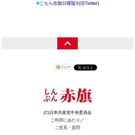
こちら赤旗日曜版X(旧Twitter)
(C)日本共産党中央委員会
ご利用にあたり
／
ご意見・質問