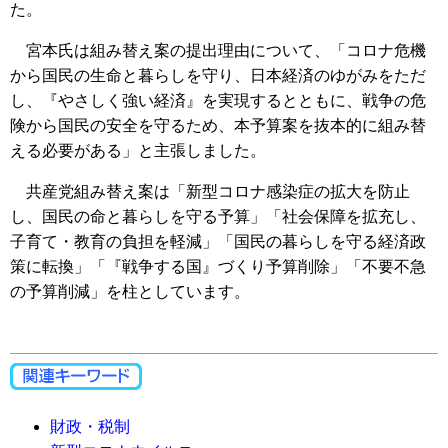
た。
宮本氏は組み替え案の提出理由について、「コロナ危機
から国民の生命と暮らしを守り、日本経済のゆがみをただ
し、『やさしく強い経済』を実現するとともに、戦争の危
険から国民の安全を守るため、本予算案を抜本的に組み替
える必要がある」と主張しました。
共産党組み替え案は「新型コロナ感染症の拡大を防止
し、国民の命と暮らしを守る予算」「社会保障を拡充し、
子育て・教育の負担を軽減」「国民の暮らしを守る経済政
策に転換」「『戦争する国』づくり予算削除」「不要不急
の予算削減」を柱としています。
財政・税制