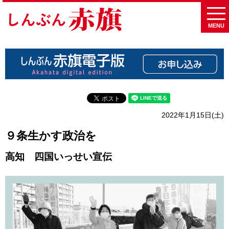
MENU
2022年1月15日(土)
９条生かす政治を
高知 四国いっせい宣伝