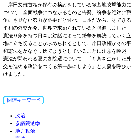
岸田文雄首相が保有の検討をしている敵基地攻撃能力に
ついて、全面戦争につながるものと告発。紛争を絶対に戦
争にさせない努力が必要だと述べ、日本だからこそできる
平和の外交が今、世界で求められていると強調しました。
憲法９条を持つ日本は対話によって紛争を解決していく立
場に立ち切ることが求められるとして、岸田政権がその平
和憲法をかなぐり捨てようとしていることに注意を喚起。
憲法が問われる夏の参院選について、「９条を生かした外
交を進める政治をつくる第一歩にしよう」と支援を呼びか
けました。
政治
参議院選挙
地方政治