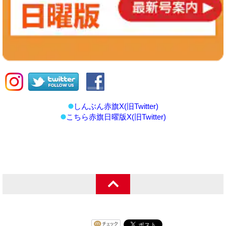
しんぶん赤旗X(旧Twitter)
こちら赤旗日曜版X(旧Twitter)