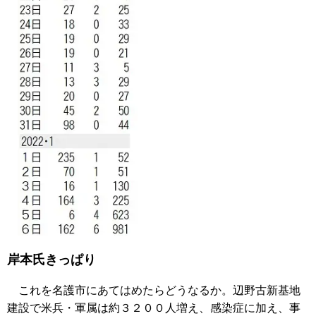
岸本氏きっぱり
これを名護市にあてはめたらどうなるか。辺野古新基地
建設で米兵・軍属は約３２００人増え、感染症に加え、事