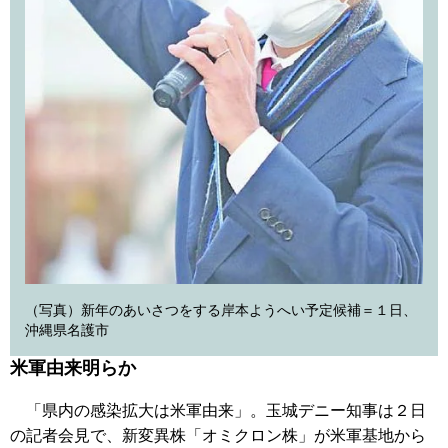
（写真）新年のあいさつをする岸本ようへい予定候補＝１日、
沖縄県名護市
米軍由来明らか
「県内の感染拡大は米軍由来」。玉城デニー知事は２日
の記者会見で、新変異株「オミクロン株」が米軍基地から