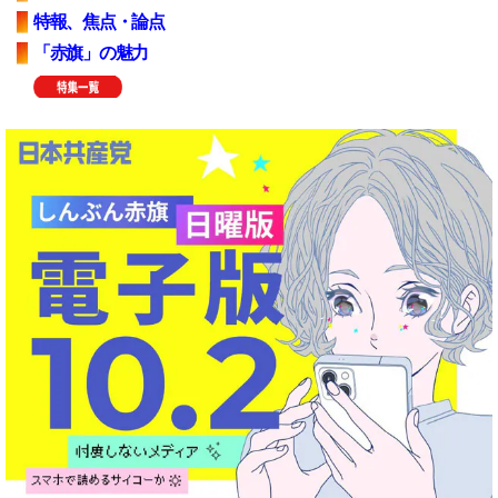
特報、焦点・論点
「赤旗」の魅力