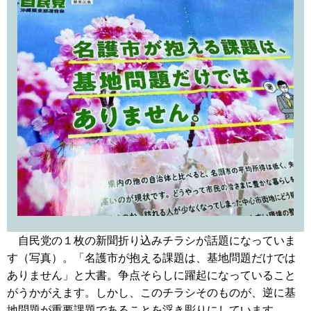
自民党の１枚の新聞折り込みチラシが話題になっていま
す（写真）。「名護市が抱える課題は、基地問題だけでは
ありません」と大書。争点そらしに躍起になっていること
がうかがえます。しかし、このチラシそのものが、逆に基
地問題が重要課題であることを浮き彫りにしています。