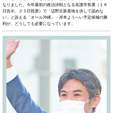
なりました。今年最初の政治決戦となる名護市長選（１６
日告示、２３日投票）で「辺野古新基地を決して認めな
い」と訴える「オール沖縄」・岸本ようへい予定候補の勝
利が、どうしても必要になっています。