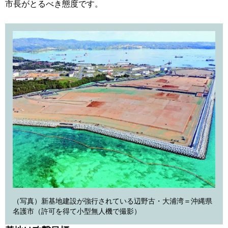
市長がとるべき態度です。
（写真）新基地建設が強行されている辺野古・大浦湾＝沖縄県
名護市（許可を得て小型無人機で撮影）