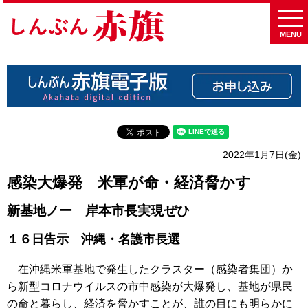
MENU
2022年1月7日(金)
感染大爆発 米軍が命・経済脅かす
新基地ノー 岸本市長実現ぜひ
１６日告示 沖縄・名護市長選
在沖縄米軍基地で発生したクラスター（感染者集団）か
ら新型コロナウイルスの市中感染が大爆発し、基地が県民
の命と暮らし、経済を脅かすことが、誰の目にも明らかに