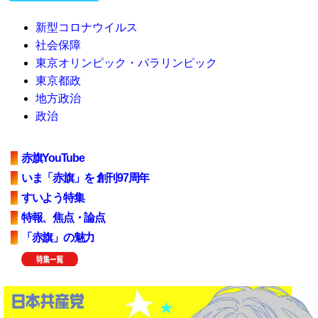
新型コロナウイルス
社会保障
東京オリンピック・パラリンピック
東京都政
地方政治
政治
赤旗YouTube
いま「赤旗」を 創刊97周年
すいよう特集
特報、焦点・論点
「赤旗」の魅力