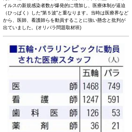
イルスの新規感染者数が爆発的に増加し、医療体制が逼迫
（ひっぱく）した“第５波”と重なります。当時は医療界など
から、医師、看護師らを動員することに強い懸念と批判が
出ていました。(オリパラ問題取材班)