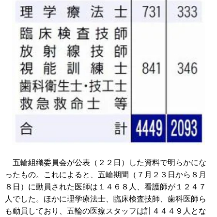
五輪組織委員会が公表（２２日）した資料で明らかにな
ったもの。これによると、五輪期間（７月２３日から８月
８日）に動員された医師は１４６８人、看護師が１２４７
人でした。ほかに理学療法士、臨床検査技師、歯科医師ら
も動員しており、五輪の医療スタッフは計４４４９人とな