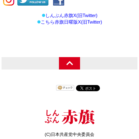
しんぶん赤旗X(旧Twitter)
こちら赤旗日曜版X(旧Twitter)
(C)日本共産党中央委員会