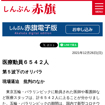
MENU
2021年12月26日(日)
医療動員６５４２人
第５波下のオリパラ
現場逼迫 批判のなか
東京五輪・パラリンピックに動員された医師や看護師な
ど医療スタッフは、計６５４２人に上ることが分かりまし
た。五輪・パラリンピックの期間は、国内で新型コロナウ