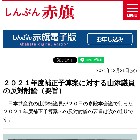
MENU
2021年12月21日(火)
２０２１年度補正予算案に対する山添議員
の反対討論（要旨）
日本共産党の山添拓議員が２０日の参院本会議で行った
２０２１年度補正予算案への反対討論の要旨は次の通りで
す。