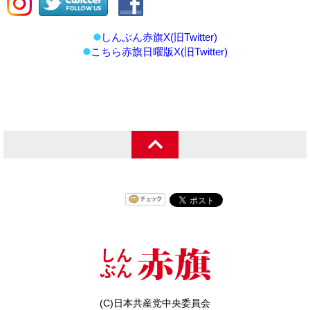
しんぶん赤旗X(旧Twitter)
こちら赤旗日曜版X(旧Twitter)
(C)日本共産党中央委員会