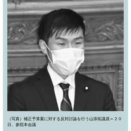
（写真）補正予算案に対する反対討論を行う山添拓議員＝２０
日、参院本会議