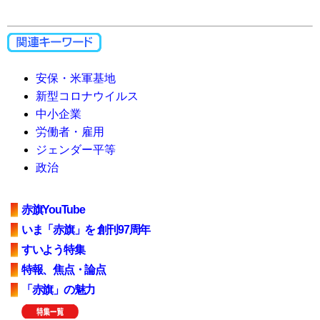
安保・米軍基地
新型コロナウイルス
中小企業
労働者・雇用
ジェンダー平等
政治
赤旗YouTube
いま「赤旗」を 創刊97周年
すいよう特集
特報、焦点・論点
「赤旗」の魅力