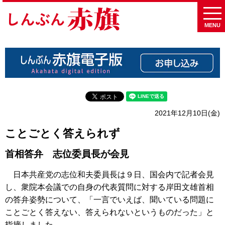
MENU
2021年12月10日(金)
ことごとく答えられず
首相答弁 志位委員長が会見
日本共産党の志位和夫委員長は９日、国会内で記者会見
し、衆院本会議での自身の代表質問に対する岸田文雄首相
の答弁姿勢について、「一言でいえば、聞いている問題に
ことごとく答えない、答えられないというものだった」と
指摘しました。