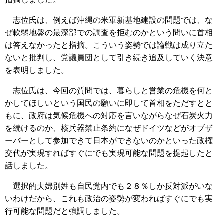
志位氏は、例えば沖縄の米軍新基地建設の問題では、な
ぜ軟弱地盤の最深部での調査を拒むのかという問いに首相
は答えなかったと指摘。こういう姿勢では論戦は成り立た
ないと批判し、党議員団として引き続き追及していく決意
を表明しました。
志位氏は、今回の質問では、暮らしと営業の危機を何と
かしてほしいという国民の願いに即して首相をただすとと
もに、政府は気候危機への対応を言いながらなぜ石炭火力
を続けるのか、核兵器禁止条約になぜドイツなどがオブザ
ーバーとして参加できて日本ができないのかといった政権
交代が実現すればすぐにでも実現可能な問題を提起したと
話しました。
選択的夫婦別姓も自民党内でも２８％しか反対派がいな
いわけだから、これも政治の姿勢が変わればすぐにでも実
行可能な問題だと強調しました。