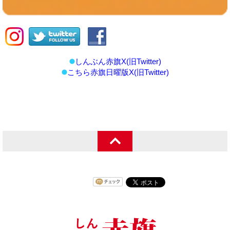
しんぶん赤旗X(旧Twitter)
こちら赤旗日曜版X(旧Twitter)