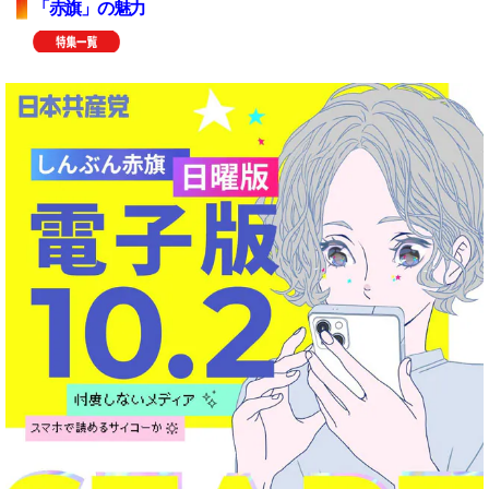
「赤旗」の魅力