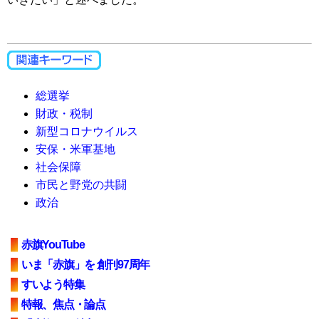
総選挙
財政・税制
新型コロナウイルス
安保・米軍基地
社会保障
市民と野党の共闘
政治
赤旗YouTube
いま「赤旗」を 創刊97周年
すいよう特集
特報、焦点・論点