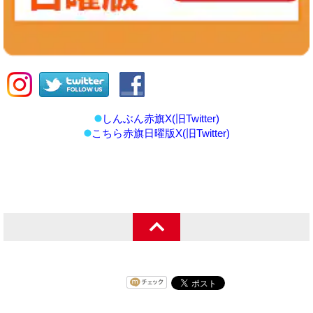
しんぶん赤旗X(旧Twitter)
こちら赤旗日曜版X(旧Twitter)